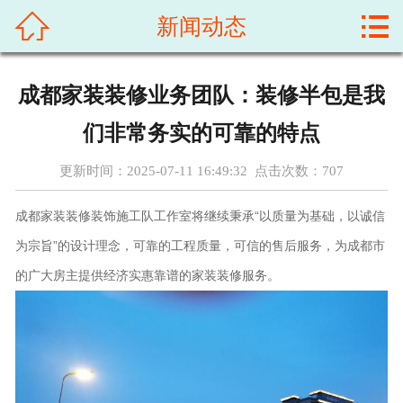



新闻动态
首页
关于我们
成都家装装修业务团队：装修半包是我
新闻动态
们非常务实的可靠的特点
成功案例
更新时间：2025-07-11 16:49:32 点击次数：
707
联系我们
成都家装装修装饰施工队工作室将继续秉承“以质量为基础，以诚信
为宗旨”的设计理念，可靠的工程质量，可信的售后服务，为成都市
惠民便民服务信息黄页
的广大房主提供经济实惠靠谱的家装装修服务。