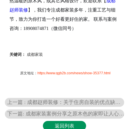
然温暖的原木风，或其它风格设计，欢迎联系【
成都
赵师装修
】，我们专注成都家装多年，注重工艺与细
节，致力为你打造一个好看更好住的家。 联系与案例
咨询：18908074871（微信同号）
关键词：
成都家装
原文地址：
https://www.qgb2b.com/news/show-35377.html
上一篇 : 成都赵师装修：关于住房自装的优点缺点分析
下一篇: 成都家装案例分享之原木色的家即让人心安又满足
返回列表