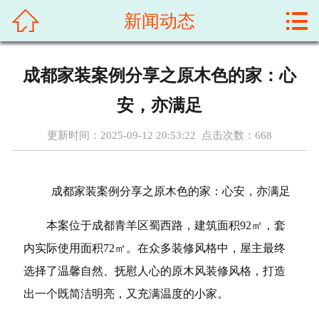



新闻动态
首页
关于我们
成都家装案例分享之原木色的家：心
新闻动态
安，亦满足
成功案例
更新时间：2025-09-12 20:53:22 点击次数：
668
联系我们
成都家装案例分享之原木色的家：心安，亦满足
惠民便民服务信息黄页
本案位于成都青羊区蜀西路，建筑面积92㎡，套
内实际使用面积72㎡。在众多装修风格中，屋主最终
选择了温馨自然、抚慰人心的原木风装修风格，打造
出一个既简洁明亮，又充满温度的小家。