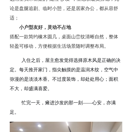
论是盘腿追剧、临时小憩，还是居家办公，都从容舒
适；
小户型友好，灵动不占地
搭配一款简约橡木圆几，桌面山峦纹清晰自然，整体
轻盈可移动，方便根据生活场景随时调整布局。
入住之后，屋主愈发觉得选择原木风是正确的决
定。每天推开家门，指尖触摸的是温润木纹，空气中
弥漫的是淡淡木香。不过度装饰，却处处用心；面积
不大，却盛满喜爱。
忙完一天，瘫进沙发的那一刻——心安，亦满
足。