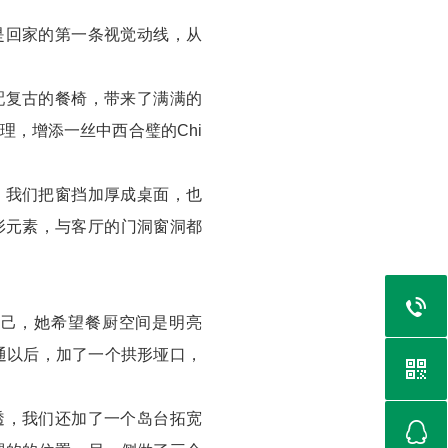
是回家的第一条视觉动线，从
配复古的餐椅，带来了满满的
，增添一丝中西合璧的Chi
。我们把窗挡加厚成桌面，也
形元素，与客厅的门洞窗洞都
己，她希望餐厨空间是明亮
通以后，加了一个拱形垭口，
透，我们还加了一个岛台拓宽