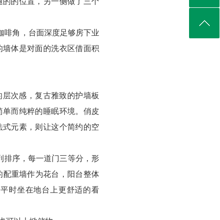
腿的的位置，另一侧做了三个
咖啡角，台面深度足够房下业
的墙体是对面的洗衣区借面积
的层次感，复古雅致的护墙板
简单而纯粹的睡眠环境。俏皮
法式元素，则让这个简约的空
列排序，每一道门三等分，形
的配重墙作为花台，阳台整体
，平时坐在地台上更舒适的看