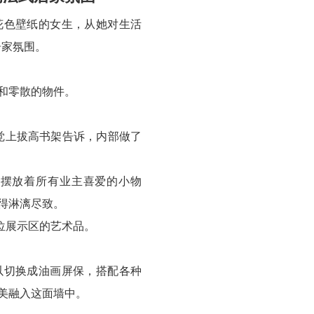
花色壁纸的女生，从她对生活
居家氛围。
和零散的物件。
觉上拔高书架告诉，内部做了
摆放着所有业主喜爱的小物
得淋漓尽致。
位展示区的艺术品。
以切换成油画屏保，搭配各种
美融入这面墙中。