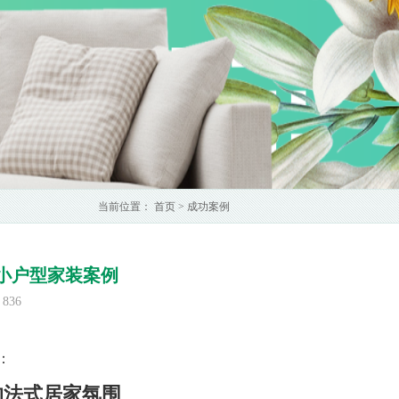
当前位置：
首页
>
成功案例
小户型家装案例
836
：
的法式居家氛围