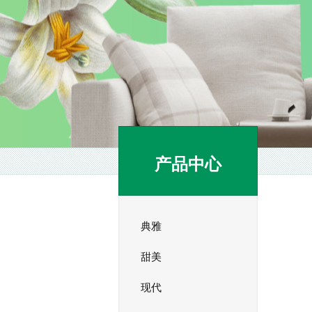
产品中心
典雅
甜美
现代