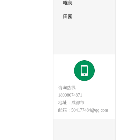
唯美
田园
咨询热线
18908074871
地址：成都市
邮箱：504177484@qq.com