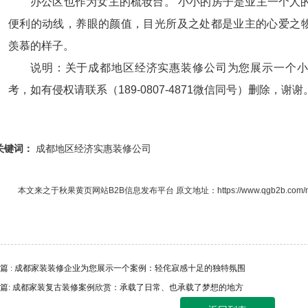
办公区也作为女主的梳妆台。 小小的房子是业主一个人的
便利的动线，养眼的颜值，目光所及之处都是业主的心爱之
羡慕的样子。
说明：关于成都地区经济实惠装修公司为您展示一个小
考，如有侵权请联系（189-0807-4871微信同号）删除，谢谢
关键词：
成都地区经济实惠装修公司
本文来之于秋果
黄页网站
B2B信息发布平台 原文地址：
https://www.qgb2b.com
篇 : 成都家装装修企业为您展示一个案例：轻侘寂感十足的独特氛围
篇: 成都家装复古装修案例欣赏：承载了日常、也承载了梦想的地方