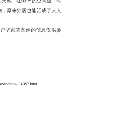
天地，在63㎡的空间里，有
物，原来独居也能活成了人人
户型家装案例的信息仅供参
。
/news/show-34057.html